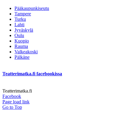
Pääkaupunkiseutu
Tampere
Turku
Lahti
Jyväskylä
Oulu
Kuopio
Rauma
Valkeakoski
Pälkäne
Teatterimatka.fi facebookissa
Teatterimatka.fi
Facebook
Page load link
Go to Top