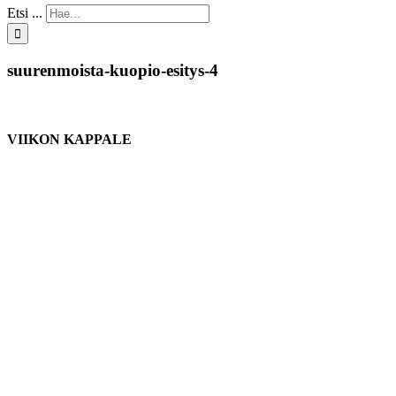
Etsi ...
suurenmoista-kuopio-esitys-4
VIIKON KAPPALE