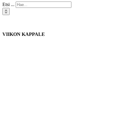
Etsi ...
VIIKON KAPPALE