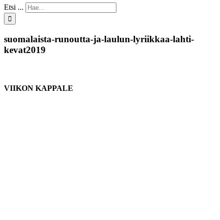
Etsi ...
suomalaista-runoutta-ja-laulun-lyriikkaa-lahti-
kevat2019
VIIKON KAPPALE