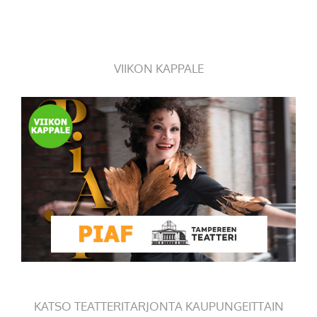
VIIKON KAPPALE
KATSO TEATTERITARJONTA KAUPUNGEITTAIN