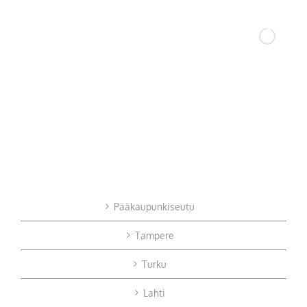
Pääkaupunkiseutu
Tampere
Turku
Lahti