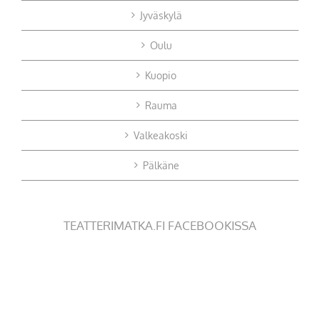
Jyväskylä
Oulu
Kuopio
Rauma
Valkeakoski
Pälkäne
TEATTERIMATKA.FI FACEBOOKISSA