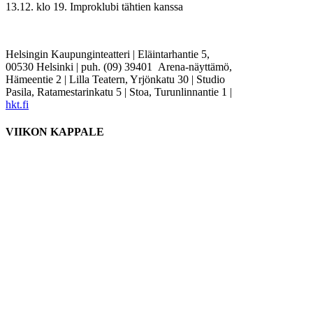
13.12. klo 19. Improklubi tähtien kanssa
Helsingin Kaupunginteatteri | Eläintarhantie 5,
00530 Helsinki | puh. (09) 39401 Arena-näyttämö,
Hämeentie 2 | Lilla Teatern, Yrjönkatu 30 | Studio
Pasila, Ratamestarinkatu 5 | Stoa, Turunlinnantie 1 |
hkt.fi
VIIKON KAPPALE