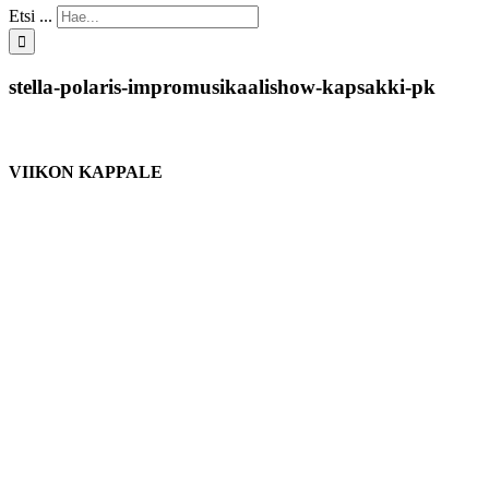
Etsi ...
stella-polaris-impromusikaalishow-kapsakki-pk
VIIKON KAPPALE