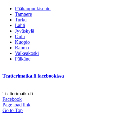
Pääkaupunkiseutu
Tampere
Turku
Lahti
Jyväskylä
Oulu
Kuopio
Rauma
Valkeakoski
Pälkäne
Teatterimatka.fi facebookissa
Teatterimatka.fi
Facebook
Page load link
Go to Top