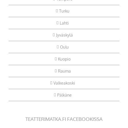
Turku
Lahti
Jyväskylä
Oulu
Kuopio
Rauma
Valkeakoski
Pälkäne
TEATTERIMATKA.FI FACEBOOKISSA