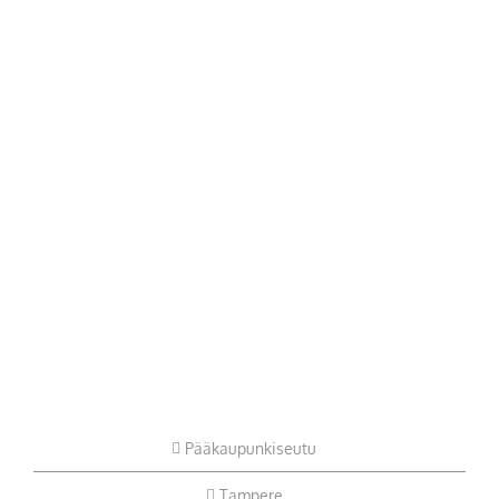
Pääkaupunkiseutu
Tampere