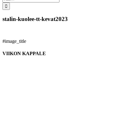
...
stalin-kuolee-tt-kevat2023
#image_title
VIIKON KAPPALE