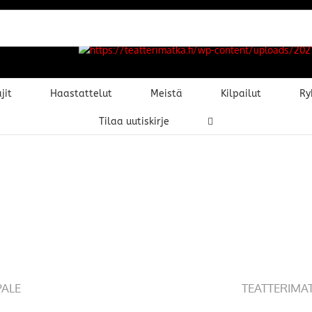
jit
Haastattelut
Meistä
Kilpailut
Ry
Tilaa uutiskirje
PALE
TEATTERIMA