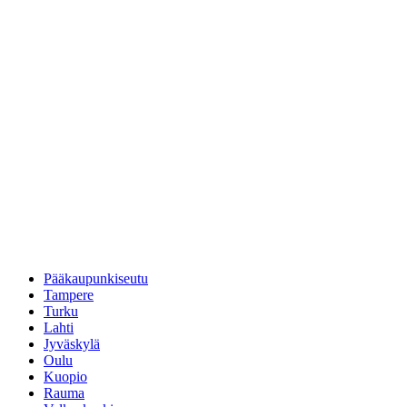
Pääkaupunkiseutu
Tampere
Turku
Lahti
Jyväskylä
Oulu
Kuopio
Rauma