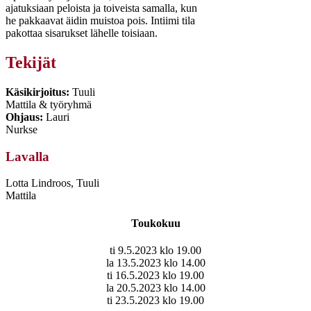
ajatuksiaan peloista ja toiveista samalla, kun
he pakkaavat äidin muistoa pois. Intiimi tila
pakottaa sisarukset lähelle toisiaan.
Tekijät
Käsikirjoitus:
Tuuli
Mattila & työryhmä
Ohjaus:
Lauri
Nurkse
Lavalla
Lotta Lindroos, Tuuli
Mattila
Toukokuu
ti 9.5.2023 klo 19.00
la 13.5.2023 klo 14.00
ti 16.5.2023 klo 19.00
la 20.5.2023 klo 14.00
ti 23.5.2023 klo 19.00