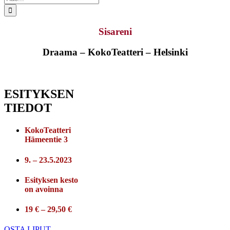
...
Sisareni
Draama – KokoTeatteri – Helsinki
ESITYKSEN
TIEDOT
KokoTeatteri
Hämeentie 3
9. – 23.5.2023
Esityksen kesto
on avoinna
19 € – 29,50 €
OSTA LIPUT