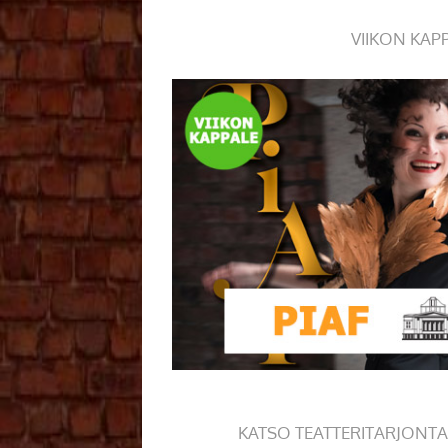
VIIKON KAP
KATSO TEATTERITARJONTA