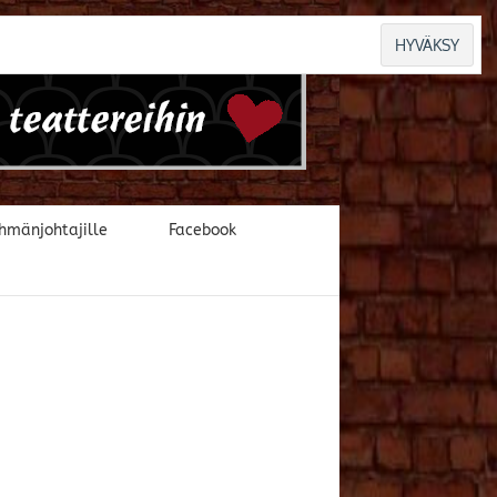
hmänjohtajille
Facebook