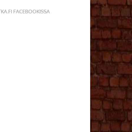
TKA.FI FACEBOOKISSA