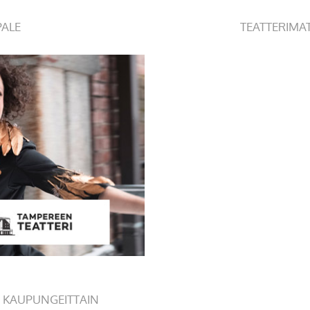
PALE
TEATTERIMA
 KAUPUNGEITTAIN