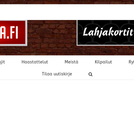
jit
Haastattelut
Meistä
Kilpailut
Ry
Tilaa uutiskirje