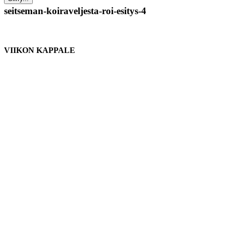
seitseman-koiraveljesta-roi-esitys-4
VIIKON KAPPALE