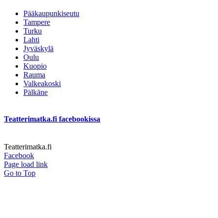
Pääkaupunkiseutu
Tampere
Turku
Lahti
Jyväskylä
Oulu
Kuopio
Rauma
Valkeakoski
Pälkäne
Teatterimatka.fi facebookissa
Teatterimatka.fi
Facebook
Page load link
Go to Top