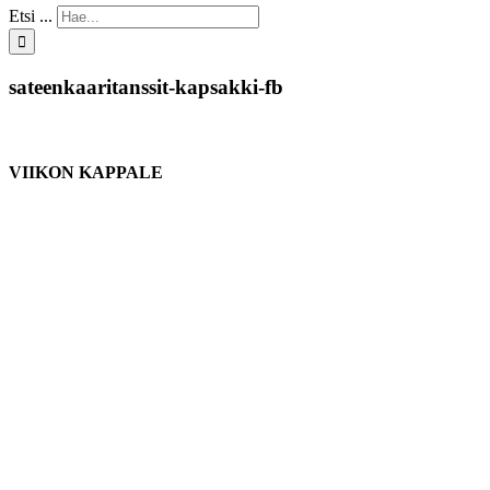
Etsi ...
sateenkaaritanssit-kapsakki-fb
VIIKON KAPPALE