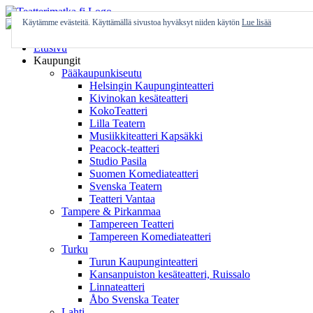
Skip
to
Käytämme evästeitä. Käyttämällä sivustoa hyväksyt niiden käytön
Lue lisää
content
Etusivu
Kaupungit
Pääkaupunkiseutu
Helsingin Kaupunginteatteri
Kivinokan kesäteatteri
KokoTeatteri
Lilla Teatern
Musiikkiteatteri Kapsäkki
Peacock-teatteri
Studio Pasila
Suomen Komediateatteri
Svenska Teatern
Teatteri Vantaa
Tampere & Pirkanmaa
Tampereen Teatteri
Tampereen Komediateatteri
Turku
Turun Kaupunginteatteri
Kansanpuiston kesäteatteri, Ruissalo
Linnateatteri
Åbo Svenska Teater
Lahti