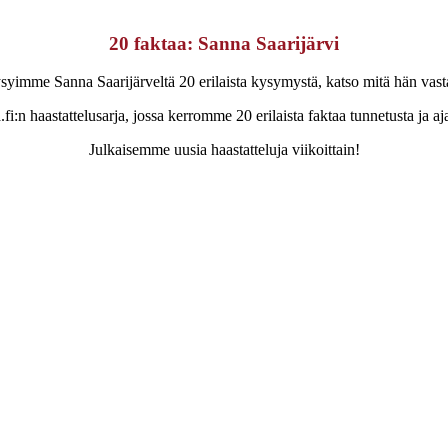
20 faktaa: Sanna Saarijärvi
syimme Sanna Saarijärveltä 20 erilaista kysymystä, katso mitä hän vasta
fi:n haastattelusarja, jossa kerromme 20 erilaista faktaa tunnetusta ja aj
Julkaisemme uusia haastatteluja viikoittain!