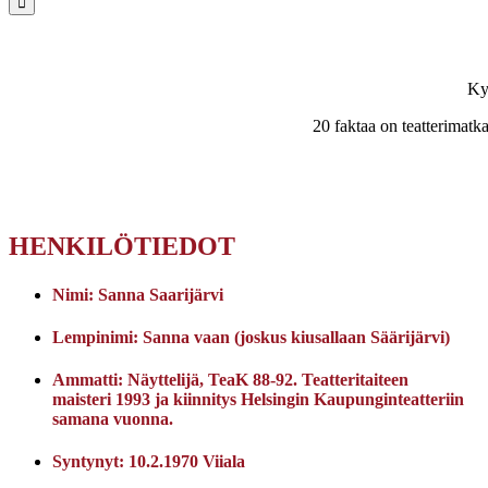
Ky
20 faktaa on teatterimatka.
HENKILÖTIEDOT
Nimi:
Sanna Saarijärvi
Lempinimi:
Sanna vaan (joskus kiusallaan Säärijärvi)
Ammatti:
Näyttelijä, TeaK 88-92. Teatteritaiteen
maisteri 1993 ja kiinnitys Helsingin Kaupunginteatteriin
samana vuonna.
Syntynyt:
10.2.1970 Viiala