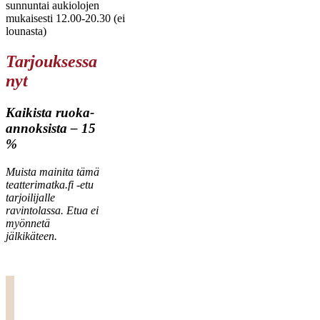
sunnuntai aukiolojen
mukaisesti 12.00-20.30 (ei
lounasta)
Tarjouksessa
nyt
Kaikista ruoka-
annoksista – 15
%
Muista mainita tämä
teatterimatka.fi -etu
tarjoilijalle
ravintolassa. Etua ei
myönnetä
jälkikäteen.