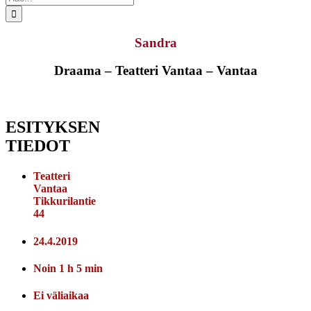
...
Sandra
Draama – Teatteri Vantaa – Vantaa
ESITYKSEN
TIEDOT
Teatteri
Vantaa
Tikkurilantie
44
24.4.2019
Noin 1 h 5 min
Ei väliaikaa