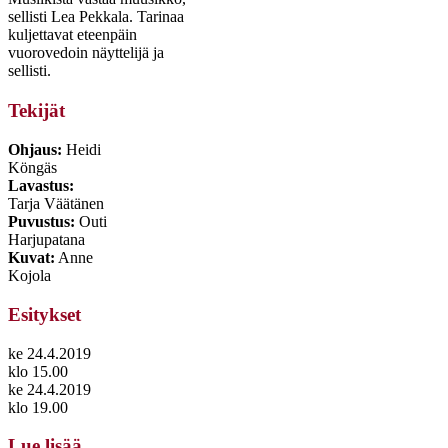
sellisti Lea Pekkala. Tarinaa
kuljettavat eteenpäin
vuorovedoin näyttelijä ja
sellisti.
Tekijät
Ohjaus:
Heidi
Köngäs
Lavastus:
Tarja Väätänen
Puvustus:
Outi
Harjupatana
Kuvat:
Anne
Kojola
Esitykset
ke 24.4.2019
klo 15.00
ke 24.4.2019
klo 19.00
Lue lisää