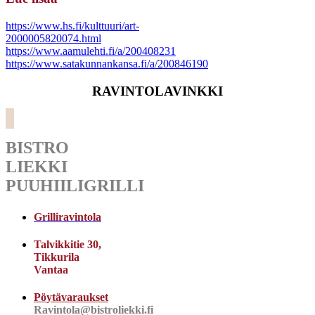
https://www.hs.fi/kulttuuri/art-
2000005820074.html
https://www.aamulehti.fi/a/200408231
https://www.satakunnankansa.fi/a/200846190
RAVINTOLAVINKKI
BISTRO
LIEKKI
PUUHIILIGRILLI
Grilliravintola
Talvikkitie 30,
Tikkurila
Vantaa
Pöytävaraukset
Ravintola@bistroliekki.fi