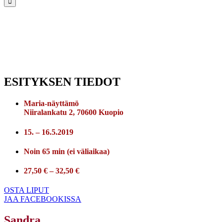
ESITYKSEN TIEDOT
Maria-näyttämö
Niiralankatu 2, 70600 Kuopio
15. – 16.5.2019
Noin 65 min (ei väliaikaa)
27,50 € – 32,50 €
OSTA LIPUT
JAA FACEBOOKISSA
Sandra