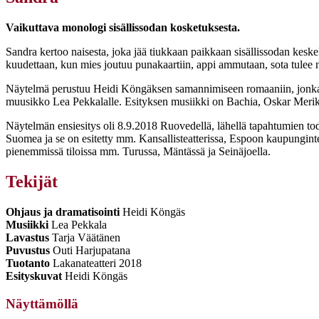
Vaikuttava monologi sisällissodan kosketuksesta.
Sandra kertoo naisesta, joka jää tiukkaan paikkaan sisällissodan kesk
kuudettaan, kun mies joutuu punakaartiin, appi ammutaan, sota tulee
Näytelmä perustuu Heidi Köngäksen samannimiseen romaaniin, jonka hän 
muusikko Lea Pekkalalle. Esityksen musiikki on Bachia, Oskar Merik
Näytelmän ensiesitys oli 8.9.2018 Ruovedellä, lähellä tapahtumien to
Suomea ja se on esitetty mm. Kansallisteatterissa, Espoon kaupunginteat
pienemmissä tiloissa mm. Turussa, Mäntässä ja Seinäjoella.
Tekijät
Ohjaus ja dramatisointi
Heidi Köngäs
Musiikki
Lea Pekkala
Lavastus
Tarja Väätänen
Puvustus
Outi Harjupatana
Tuotanto
Lakanateatteri 2018
Esityskuvat
Heidi Köngäs
Näyttämöllä