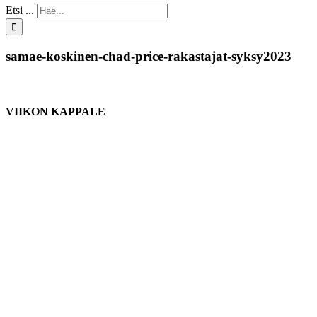
Etsi ...
samae-koskinen-chad-price-rakastajat-syksy2023
VIIKON KAPPALE