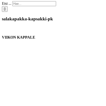
Etsi ...
salakapakka-kapsakki-pk
VIIKON KAPPALE