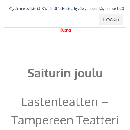
Skip
to
Käytämme evästeitä. Käyttämällä sivustoa hyväksyt niiden käytön
Lue lisää
content
Saiturin joulu
Lastenteatteri –
Tampereen Teatteri