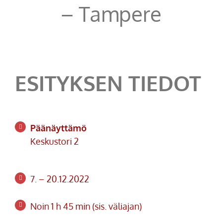
– Tampere
ESITYKSEN TIEDOT
Päänäyttämö
Keskustori 2
7. – 20.12.2022
Noin 1 h 45 min (sis. väliajan)