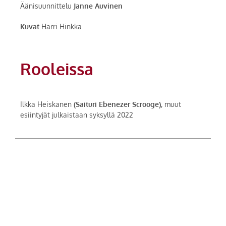
Äänisuunnittelu
Janne Auvinen
Kuvat
Harri Hinkka
Rooleissa
Ilkka Heiskanen
(Saituri Ebenezer Scrooge)
, muut
esiintyjät julkaistaan syksyllä 2022