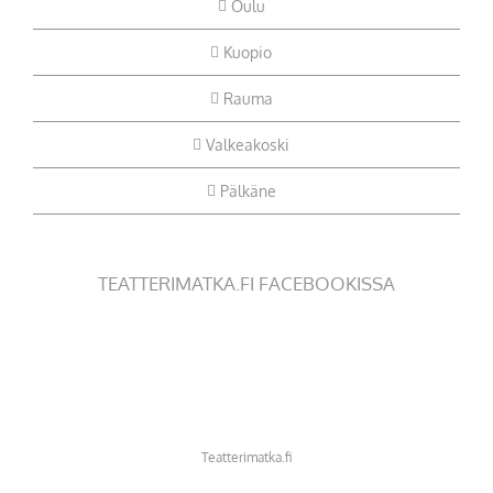
Oulu
Kuopio
Rauma
Valkeakoski
Pälkäne
TEATTERIMATKA.FI FACEBOOKISSA
Teatterimatka.fi