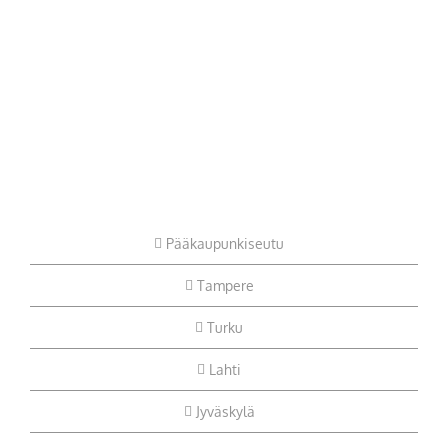
Pääkaupunkiseutu
Tampere
Turku
Lahti
Jyväskylä