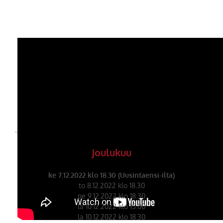
Joulukuu
ke 7.12.2022 klo 18.30 (Uusintaensi-ilta)
to 8.12.2022 klo 18.30
pe 9.12.2022 klo 18.30
la 10.12.2022 klo 15.00
la 10.12.2022 klo 18.30