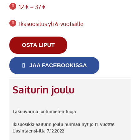
12 € – 37 €
Ikäsuositus yli 6-vuotiaille
OSTA LIPUT
JAA FACEBOOKISSA
Saiturin joulu
Takuuvarma joulumielen tuoja
Ikisuosikki Saiturin joulu hurmaa nyt jo 11. vuotta!
Uusintaensi-ilta 7.12.2022