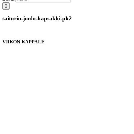
saiturin-joulu-kapsakki-pk2
VIIKON KAPPALE