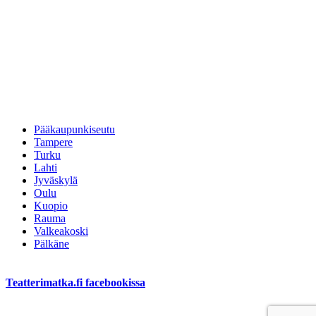
Pääkaupunkiseutu
Tampere
Turku
Lahti
Jyväskylä
Oulu
Kuopio
Rauma
Valkeakoski
Pälkäne
Teatterimatka.fi facebookissa