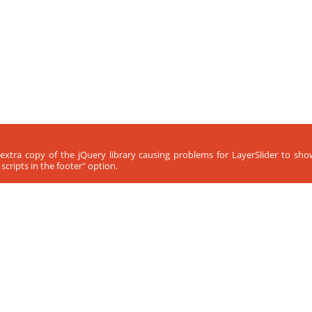
 extra copy of the jQuery library causing problems for LayerSlider to sh
cripts in the footer" option.