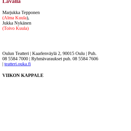
Lavalla
Marjukka Tepponen
(Alma Kuula
),
Jukka Nykänen
(Toivo Kuula)
Oulun Teatteri | Kaarlenväylä 2, 90015 Oulu | Puh.
08 5584 7000 | Ryhmävaraukset puh. 08 5584 7606
|
teatteri.ouka.fi
VIIKON KAPPALE