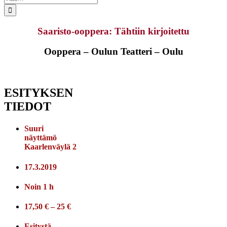
...
Saaristo-ooppera: Tähtiin kirjoitettu
Ooppera – Oulun Teatteri – Oulu
ESITYKSEN
TIEDOT
Suuri
näyttämö
Kaarlenväylä 2
17.3.2019
Noin 1 h
17,50 € – 25 €
Esitystä