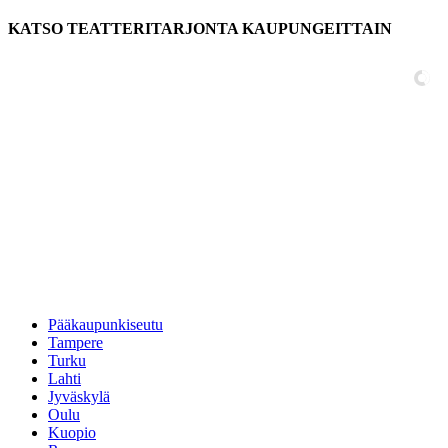
KATSO TEATTERITARJONTA KAUPUNGEITTAIN
Pääkaupunkiseutu
Tampere
Turku
Lahti
Jyväskylä
Oulu
Kuopio