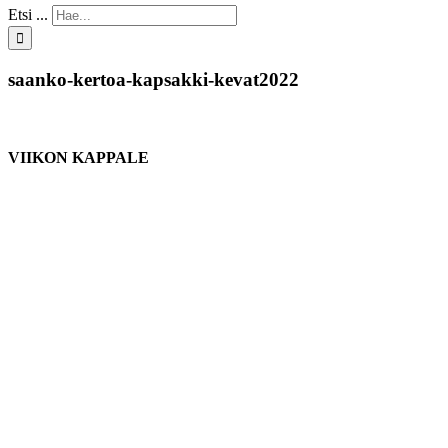
Etsi ...
saanko-kertoa-kapsakki-kevat2022
VIIKON KAPPALE