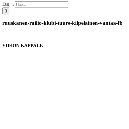
Etsi ...
ruuskanen-railio-klubi-tuure-kilpelainen-vantaa-fb
VIIKON KAPPALE