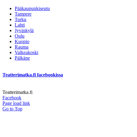
Pääkaupunkiseutu
Tampere
Turku
Lahti
Jyväskylä
Oulu
Kuopio
Rauma
Valkeakoski
Pälkäne
Teatterimatka.fi facebookissa
Teatterimatka.fi
Facebook
Page load link
Go to Top