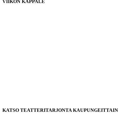
VIIKON KAPPALE
KATSO TEATTERITARJONTA KAUPUNGEITTAIN