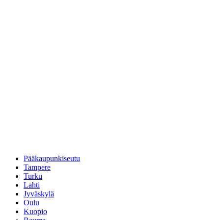
Pääkaupunkiseutu
Tampere
Turku
Lahti
Jyväskylä
Oulu
Kuopio