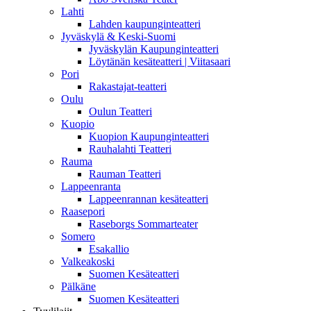
Lahti
Lahden kaupunginteatteri
Jyväskylä & Keski-Suomi
Jyväskylän Kaupunginteatteri
Löytänän kesäteatteri | Viitasaari
Pori
Rakastajat-teatteri
Oulu
Oulun Teatteri
Kuopio
Kuopion Kaupunginteatteri
Rauhalahti Teatteri
Rauma
Rauman Teatteri
Lappeenranta
Lappeenrannan kesäteatteri
Raasepori
Raseborgs Sommarteater
Somero
Esakallio
Valkeakoski
Suomen Kesäteatteri
Pälkäne
Suomen Kesäteatteri