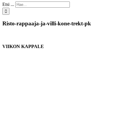
Etsi ...
Risto-rappaaja-ja-villi-kone-trekt-pk
VIIKON KAPPALE