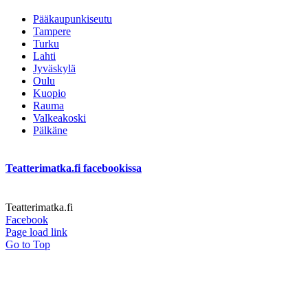
Pääkaupunkiseutu
Tampere
Turku
Lahti
Jyväskylä
Oulu
Kuopio
Rauma
Valkeakoski
Pälkäne
Teatterimatka.fi facebookissa
Teatterimatka.fi
Facebook
Page load link
Go to Top