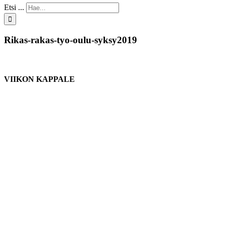
Etsi ...
Rikas-rakas-tyo-oulu-syksy2019
VIIKON KAPPALE