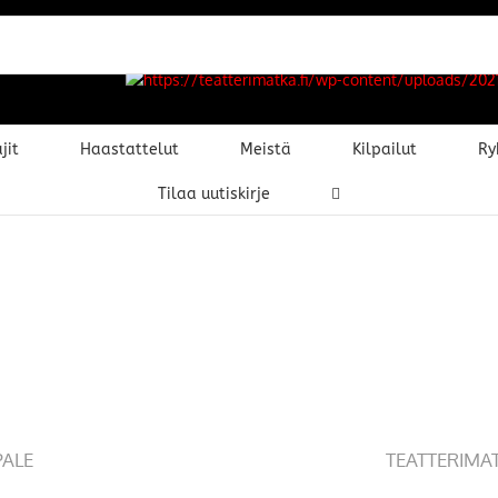
jit
Haastattelut
Meistä
Kilpailut
Ry
Tilaa uutiskirje
PALE
TEATTERIMA