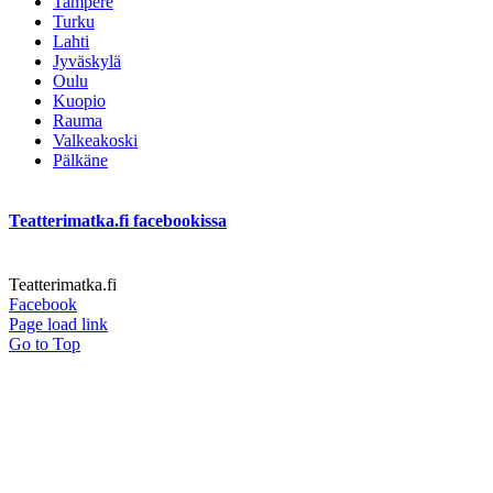
Tampere
Turku
Lahti
Jyväskylä
Oulu
Kuopio
Rauma
Valkeakoski
Pälkäne
Teatterimatka.fi facebookissa
Teatterimatka.fi
Facebook
Page load link
Go to Top