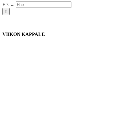
Etsi ...
VIIKON KAPPALE