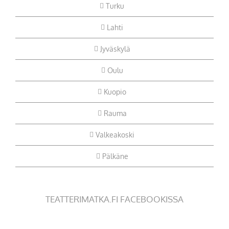
Turku
Lahti
Jyväskylä
Oulu
Kuopio
Rauma
Valkeakoski
Pälkäne
TEATTERIMATKA.FI FACEBOOKISSA