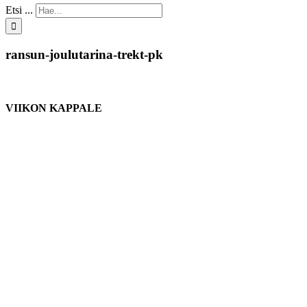
Etsi ...
ransun-joulutarina-trekt-pk
VIIKON KAPPALE