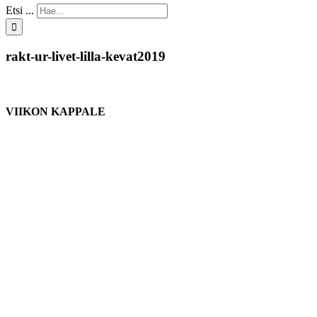
Etsi ...
rakt-ur-livet-lilla-kevat2019
VIIKON KAPPALE