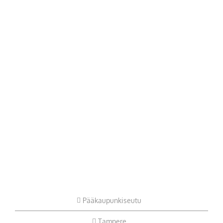
Pääkaupunkiseutu
Tampere