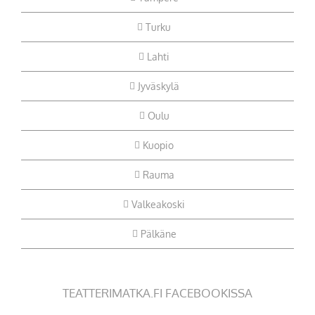
Turku
Lahti
Jyväskylä
Oulu
Kuopio
Rauma
Valkeakoski
Pälkäne
TEATTERIMATKA.FI FACEBOOKISSA