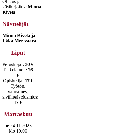
Ohjaus ja
käsikirjoitus:
Minna
Kivelä
Näyttelijät
Minna Kivelä ja
Ilkka Merivaara
Liput
Peruslippu:
30 €
Eläkeläinen:
26
€
Opiskelija:
17 €
Työtön,
varusmies,
siviilipalvelusmies:
17 €
Marraskuu
pe 24.11.2023
klo 19.00