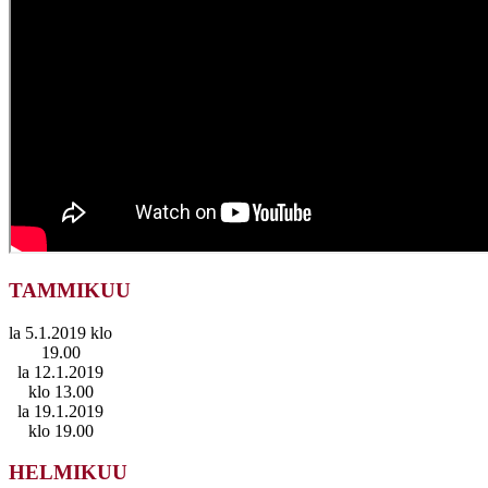
TAMMIKUU
la 5.1.2019 klo
19.00
la 12.1.2019
klo 13.00
la 19.1.2019
klo 19.00
HELMIKUU