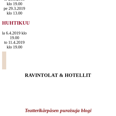
klo 19.00
pe 29.3.2019
klo 13.00
HUHTIKUU
la 6.4.2019 klo
19.00
to 11.4.2019
klo 19.00
RAVINTOLAT & HOTELLIT
Teatterikärpäsen puraisuja blogi