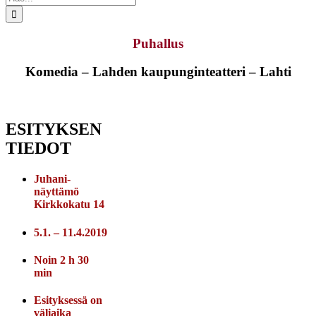
...
Puhallus
Komedia – Lahden kaupunginteatteri – Lahti
ESITYKSEN
TIEDOT
Juhani-
näyttämö
Kirkkokatu 14
5.1. – 11.4.2019
Noin 2 h 30
min
Esityksessä on
väliaika