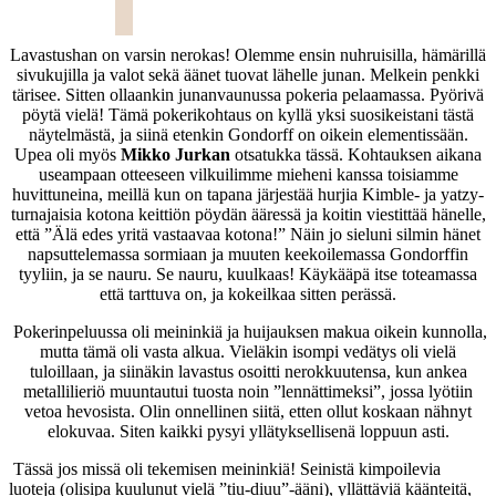
Lavastushan on varsin nerokas! Olemme ensin nuhruisilla, hämärillä
sivukujilla ja valot sekä äänet tuovat lähelle junan. Melkein penkki
tärisee. Sitten ollaankin junanvaunussa pokeria pelaamassa. Pyörivä
pöytä vielä! Tämä pokerikohtaus on kyllä yksi suosikeistani tästä
näytelmästä, ja siinä etenkin Gondorff on oikein elementissään.
Upea oli myös
Mikko Jurkan
otsatukka tässä. Kohtauksen aikana
useampaan otteeseen vilkuilimme mieheni kanssa toisiamme
huvittuneina, meillä kun on tapana järjestää hurjia Kimble- ja yatzy-
turnajaisia kotona keittiön pöydän ääressä ja koitin viestittää hänelle,
että ”Älä edes yritä vastaavaa kotona!” Näin jo sieluni silmin hänet
napsuttelemassa sormiaan ja muuten keekoilemassa Gondorffin
tyyliin, ja se nauru. Se nauru, kuulkaas! Käykääpä itse toteamassa
että tarttuva on, ja kokeilkaa sitten perässä.
Pokerinpeluussa oli meininkiä ja huijauksen makua oikein kunnolla,
mutta tämä oli vasta alkua. Vieläkin isompi vedätys oli vielä
tuloillaan, ja siinäkin lavastus osoitti nerokkuutensa, kun ankea
metallilieriö muuntautui tuosta noin ”lennättimeksi”, jossa lyötiin
vetoa hevosista. Olin onnellinen siitä, etten ollut koskaan nähnyt
elokuvaa. Siten kaikki pysyi yllätyksellisenä loppuun asti.
Tässä jos missä oli tekemisen meininkiä! Seinistä kimpoilevia
luoteja (olisipa kuulunut vielä ”tiu-diuu”-ääni), yllättäviä käänteitä,