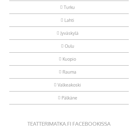
Turku
Lahti
Jyväskylä
Oulu
Kuopio
Rauma
Valkeakoski
Pälkäne
TEATTERIMATKA.FI FACEBOOKISSA