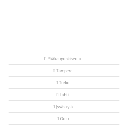
Pääkaupunkiseutu
Tampere
Turku
Lahti
Jyväskylä
Oulu