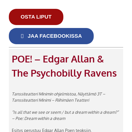
OSTA LIPUT
JAA FACEBOOKISSA
POE! – Edgar Allan &
The Psychobilly Ravens
Tanssiteatteri Minimin ohjelmistoa, Näyttämö 3T –
Tanssiteatteri Minimi – Riihimäen Teatteri
”Is all that we see or seem / but a dream within a dream?”
– Poe: Dream within a dream
Esitys perustuu Edgar Allan Poen teoksiin.