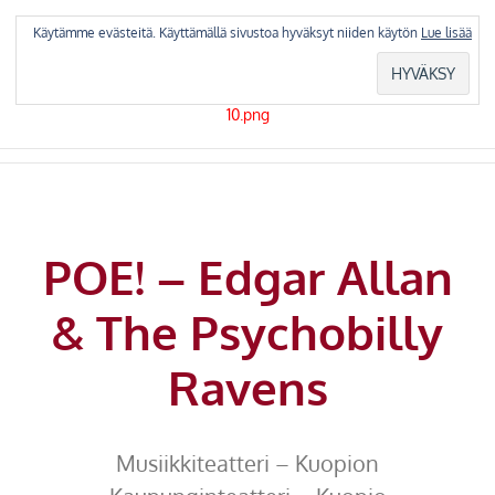
Skip
to
Käytämme evästeitä. Käyttämällä sivustoa hyväksyt niiden käytön
Lue lisää
content
POE! – Edgar Allan
& The Psychobilly
Ravens
Musiikkiteatteri – Kuopion