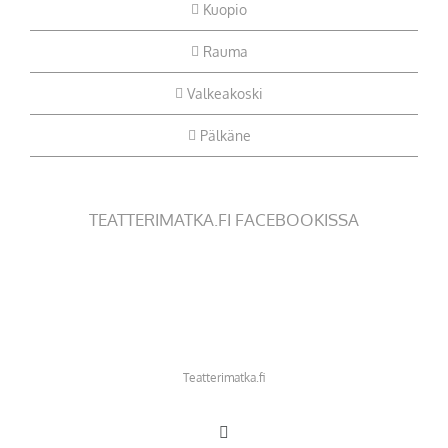
Kuopio
Rauma
Valkeakoski
Pälkäne
TEATTERIMATKA.FI FACEBOOKISSA
Teatterimatka.fi
Facebook