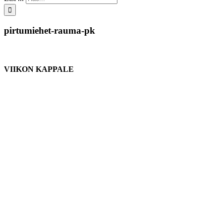
pirtumiehet-rauma-pk
VIIKON KAPPALE