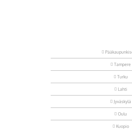
Pääkaupunkis
Tampere
Turku
Lahti
Jyväskylä
Oulu
Kuopio