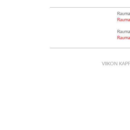
Rauman
Rauman
Rauman
Rauman
VIIKON KAP