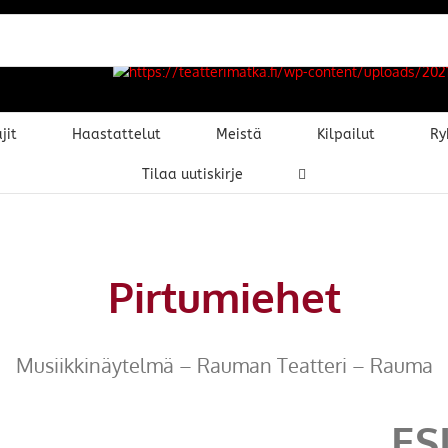
jit
Haastattelut
Meistä
Kilpailut
Ry
Tilaa uutiskirje
Pirtumiehet
Musiikkinäytelmä – Rauman Teatteri – Rauma
ES