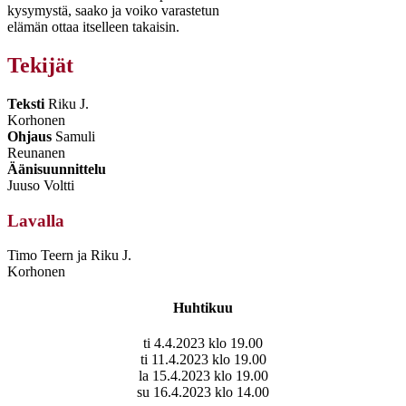
kysymystä, saako ja voiko varastetun
elämän ottaa itselleen takaisin.
Tekijät
Teksti
Riku J.
Korhonen
Ohjaus
Samuli
Reunanen
Äänisuunnittelu
Juuso Voltti
Lavalla
Timo Teern ja Riku J.
Korhonen
Huhtikuu
ti 4.4.2023 klo 19.00
ti 11.4.2023 klo 19.00
la 15.4.2023 klo 19.00
su 16.4.2023 klo 14.00