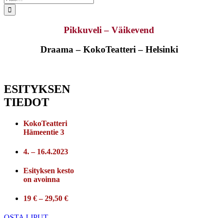
...
Pikkuveli – Väikevend
Draama – KokoTeatteri – Helsinki
ESITYKSEN
TIEDOT
KokoTeatteri
Hämeentie 3
4. – 16.4.2023
Esityksen kesto
on avoinna
19 € – 29,50 €
OSTA LIPUT