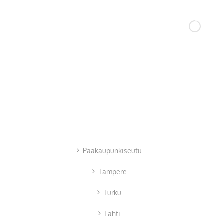
Pääkaupunkiseutu
Tampere
Turku
Lahti