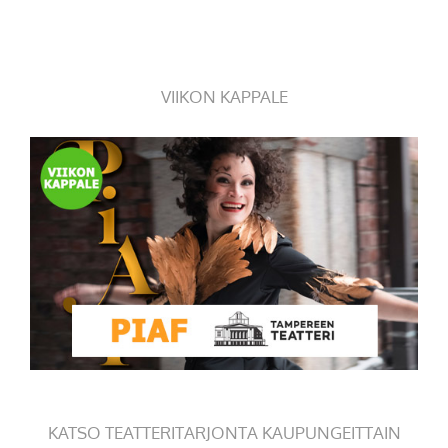
VIIKON KAPPALE
KATSO TEATTERITARJONTA KAUPUNGEITTAIN