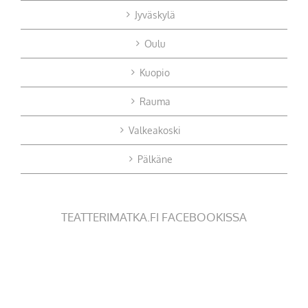
Jyväskylä
Oulu
Kuopio
Rauma
Valkeakoski
Pälkäne
TEATTERIMATKA.FI FACEBOOKISSA