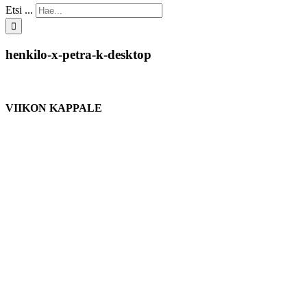
Etsi ...
henkilo-x-petra-k-desktop
VIIKON KAPPALE