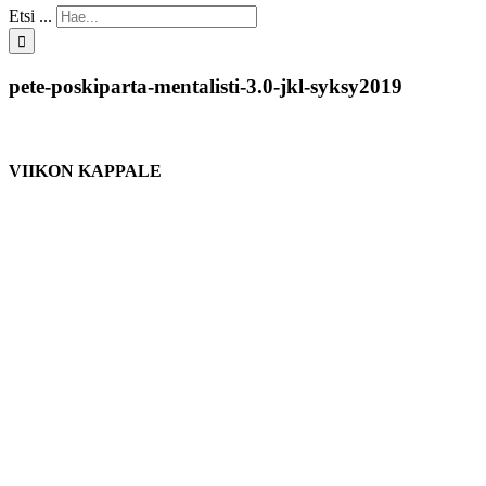
Etsi ...
pete-poskiparta-mentalisti-3.0-jkl-syksy2019
VIIKON KAPPALE