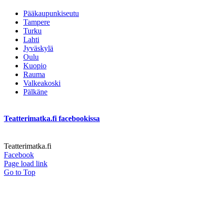
Pääkaupunkiseutu
Tampere
Turku
Lahti
Jyväskylä
Oulu
Kuopio
Rauma
Valkeakoski
Pälkäne
Teatterimatka.fi facebookissa
Teatterimatka.fi
Facebook
Page load link
Go to Top