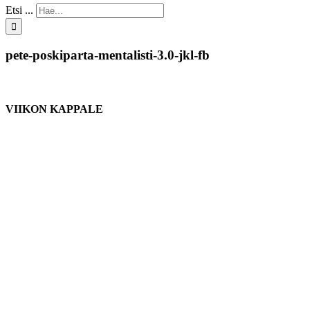
Etsi ...
pete-poskiparta-mentalisti-3.0-jkl-fb
VIIKON KAPPALE