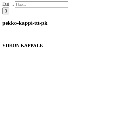
Etsi ...
pekko-kappi-ttt-pk
VIIKON KAPPALE