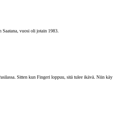
 Saatana, vuosi oli jotain 1983.
silassa. Sitten kun Fingeri loppuu, sitä tulee ikävä. Niin käy
?