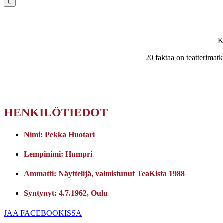
K
20 faktaa on teatterimatka
HENKILÖTIEDOT
Nimi:
Pekka Huotari
Lempinimi:
Humpri
Ammatti:
Näyttelijä, valmistunut TeaKista 1988
Syntynyt:
4.7.1962, Oulu
JAA FACEBOOKISSA