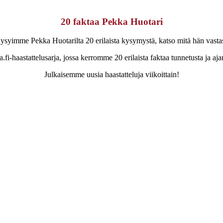
20 faktaa Pekka Huotari
ysyimme Pekka Huotarilta 20 erilaista kysymystä, katso mitä hän vastas
.fi-haastattelusarja, jossa kerromme 20 erilaista faktaa tunnetusta ja aja
Julkaisemme uusia haastatteluja viikoittain!