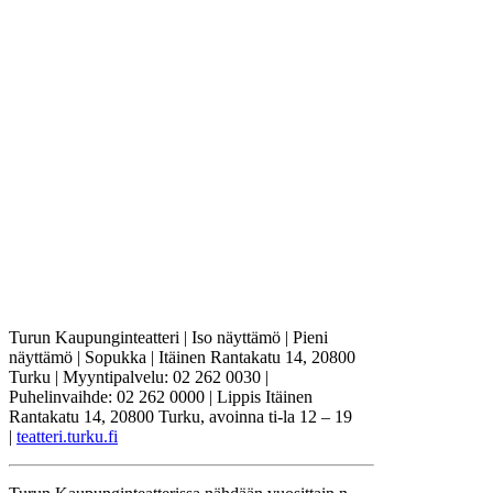
Turun Kaupunginteatteri | Iso näyttämö | Pieni
näyttämö | Sopukka | Itäinen Rantakatu 14, 20800
Turku | Myyntipalvelu: 02 262 0030 |
Puhelinvaihde: 02 262 0000 | Lippis Itäinen
Rantakatu 14, 20800 Turku, avoinna ti-la 12 – 19
|
teatteri.turku.fi