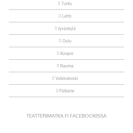
Turku
Lahti
Jyväskylä
Oulu
Kuopio
Rauma
Valkeakoski
Pälkäne
TEATTERIMATKA.FI FACEBOOKISSA