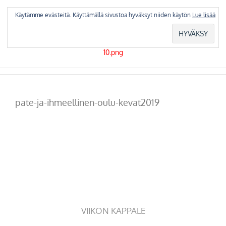
Skip
to
Käytämme evästeitä. Käyttämällä sivustoa hyväksyt niiden käytön
Lue lisää
content
pate-ja-ihmeellinen-oulu-kevat2019
VIIKON KAPPALE